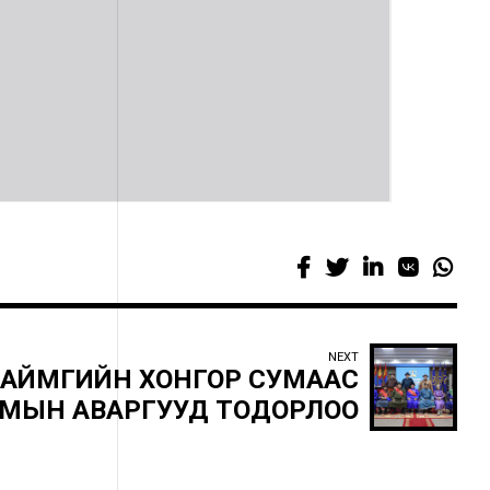
NEXT
 АЙМГИЙН ХОНГОР СУМААС
СУМЫН АВАРГУУД ТОДОРЛОО