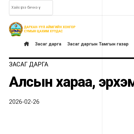
Засаг дарга
Засаг даргын Тамгын газар
ЗАСАГ ДАРГА
Алсын хараа, эрхэ
2026-02-26