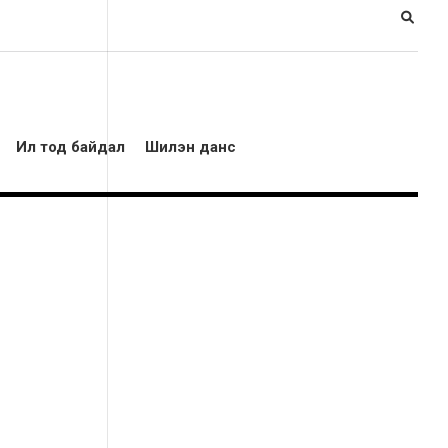
Ил тод байдал
Шилэн данс