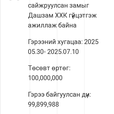
сайжруулсан замыг
Дашзам ХХК гүйцэтгэж
ажиллаж байна
Гэрээний хугацаа: 2025
05.30- 2025.07.10
Төсөвт өртөг:
100,000,000
Гэрээ байгуулсан дүн:
99,899,988