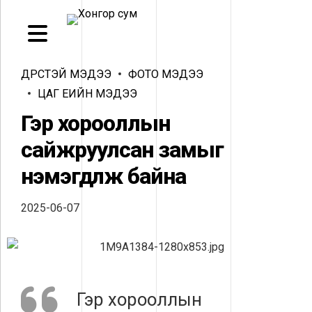
ДҮРСТЭЙ МЭДЭЭ
ФОТО МЭДЭЭ
ЦАГ ҮЕИЙН МЭДЭЭ
Гэр хорооллын
сайжруулсан замыг
нэмэгдүүлж байна
2025-06-07
Гэр хорооллын