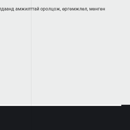
алдаанд амжилттай оролцож, өргөмжлөл, мөнгөн