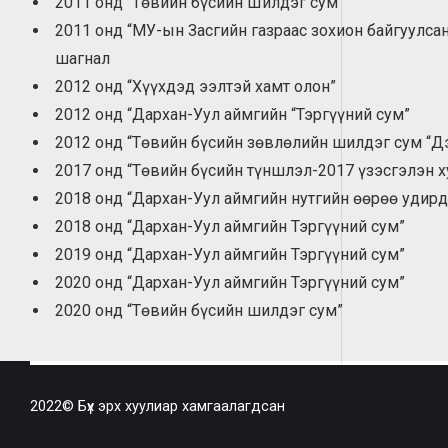
2011 онд “Төвийн бүсийн Шилдэг сум”
2011 онд “МУ-ын Засгийн газраас зохион байгуулс
шагнал
2012 онд “Хүүхдэд ээлтэй хамт олон”
2012 онд “Дархан-Уул аймгийн “Тэргүүний сум”
2012 онд “Төвийн бүсийн зөвлөлийн шилдэг сум “Д
2017 онд “Төвийн бүсийн түншлэл-2017 үзэсгэлэн х
2018 онд “Дархан-Уул аймгийн нутгийн өөрөө удирд
2018 онд “Дархан-Уул аймгийн Тэргүүний сум”
2019 онд “Дархан-Уул аймгийн Тэргүүний сум”
2020 онд “Дархан-Уул аймгийн Тэргүүний сум”
2020 онд “Төвийн бүсийн шилдэг сум”
2022© Бүх эрх хуулиар хамгаалагдсан