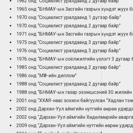
1962 онд “Социалист уралдаанд 2 дугаар байр”
1965 онд “БНМАУ-ын Засгийн газрын хүндэт жуух б
1970 онд “Социалист уралдаанд 1 дүгээр байр”
1970 онд “Социалист уралдаанд 2 дугаар байр”
1971 онд “БНМАУ-ын Засгийн газрын хүндэт жуух б
1975 онд “Социалист уралдаанд 3 дугаар байр”
1976 онд “Социалист уралдаанд 3 дугаар байр”
1976 онд “БНМАУ-ын соёлжилтийн үзлэгт 3 дугаар 
1985 онд “Социалист уралдаанд 2 дугаар байр”
1986 онд “МҮЭ-ийн диплом”
1988 онд “Социалист уралдаанд 2 дугаар байр”
1988 онд “БНМАУ-ын газар эзэмшсэний 30 жилийн о
2001 онд “ХХАЯ-наас зохион байгуулсан “Хадлан тэ
2002 онд Дархан-Уул аймгийн нутгийн өөрөө удирда
2002 онд “Дархан-Уул аймгийн Хөдөлмөрийн аварга
2009 онд “Дархан-Уул аймгийн нутгийн өөрөө удирд