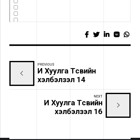
PREVIOUS
И Хуулга Төсвийн
хэлбэлзэл 14
NEXT
И Хуулга Төсвийн
хэлбэлзэл 16