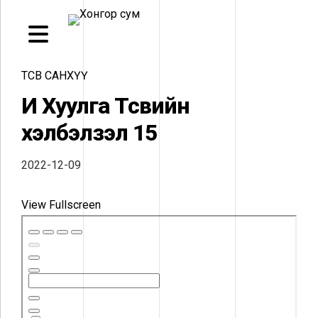
ТӨСӨВ САНХҮҮ
И Хуулга Төсвийн
хэлбэлзэл 15
2022-12-09
View Fullscreen