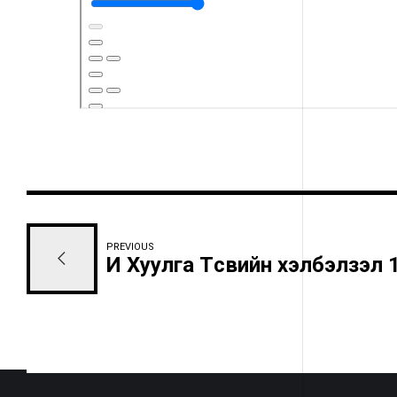
PREVIOUS
И Хуулга Төсвийн хэлбэлзэл 