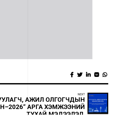
NEXT
УУЛАГЧ, АЖИЛ ОЛГОГЧДЫН
Н–2026” АРГА ХЭМЖЭЭНИЙ
ТУХАЙ МЭДЭЭЛЭЛ.