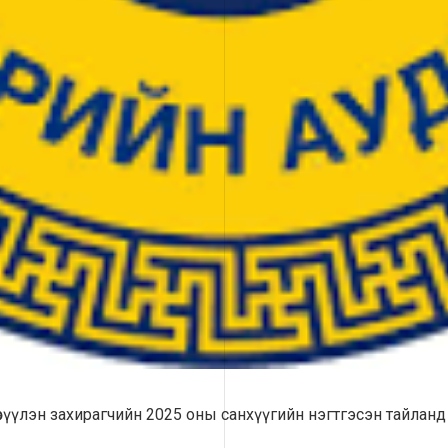
рүүлэн захирагчийн 2025 оны санхүүгийн нэгтгэсэн тайланд