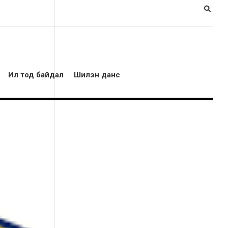
Ил тод байдал
Шилэн данс