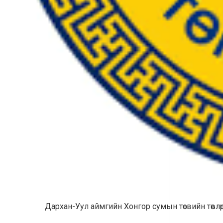
Дархан-Уул аймгийн Хонгор сумын төсвийн төвлө