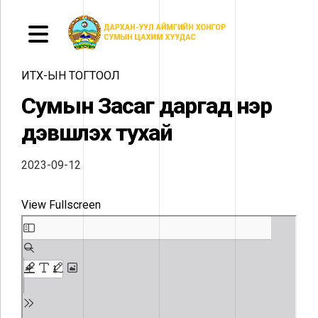
ИТХ-ЫН ТОГТООЛ
Сумын Засаг даргад нэр
дэвшүүлэх тухай
2023-09-12
View Fullscreen