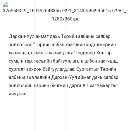
Дархан-Уул аймаг дахь Төрийн албаны салбар
зөвлөлөөс “Төрийн албан хаагчийн хөдөлмөрийн
харилцаа, сахилга хариуцлага” сэдвээр Хонгор
сумын төр, төсвийн байгууллагын албан хаагчдад
сургалт зохион байгуулагдлаа. Сургалтыг Төрийн
албаны зөвлөлийн Дархан-Уул аймаг дахь салбар
зөвлөлийн нарийн бичгийн дарга А.Лхагважаргал
явуулав.