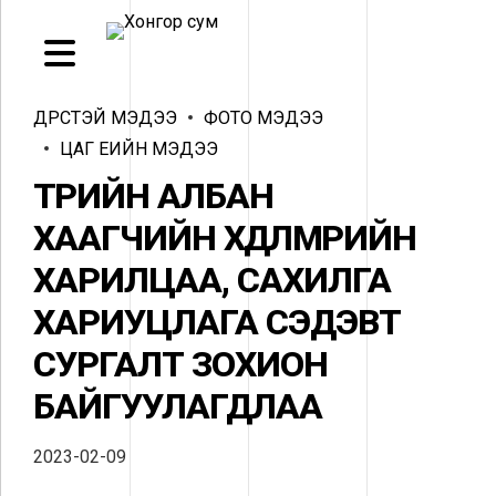
ДҮРСТЭЙ МЭДЭЭ
ФОТО МЭДЭЭ
ЦАГ ҮЕИЙН МЭДЭЭ
ТӨРИЙН АЛБАН
ХААГЧИЙН ХӨДӨЛМӨРИЙН
ХАРИЛЦАА, САХИЛГА
ХАРИУЦЛАГА СЭДЭВТ
СУРГАЛТ ЗОХИОН
БАЙГУУЛАГДЛАА
2023-02-09