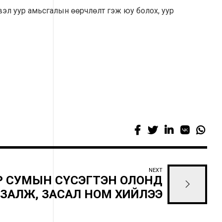
эгвэл уур амьсгалын өөрчлөлт гэж юу болох, уур
NEXT
Р СУМЫН СҮСЭГТЭН ОЛОНД
ЗАЛЖ, ЗАСАЛ НОМ ХИЙЛЭЭ