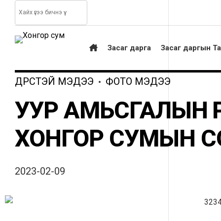
Засаг дарга
Засаг даргын Т
ДҮРСТЭЙ МЭДЭЭ
ФОТО МЭДЭЭ
УУР АМЬСГАЛЫН Ө
ХОНГОР СУМЫН С
2023-02-09