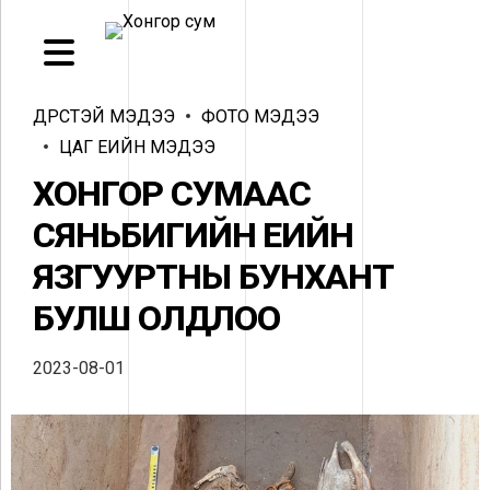
ДҮРСТЭЙ МЭДЭЭ
ФОТО МЭДЭЭ
ЦАГ ҮЕИЙН МЭДЭЭ
ХОНГОР СУМААС
СЯНЬБИГИЙН ҮЕИЙН
ЯЗГУУРТНЫ БУНХАНТ
БУЛШ ОЛДЛОО
2023-08-01