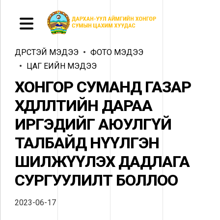
ДҮРСТЭЙ МЭДЭЭ
ФОТО МЭДЭЭ
ЦАГ ҮЕИЙН МЭДЭЭ
ХОНГОР СУМАНД ГАЗАР
ХӨДЛӨЛТИЙН ДАРАА
ИРГЭДИЙГ АЮУЛГҮЙ
ТАЛБАЙД НҮҮЛГЭН
ШИЛЖҮҮЛЭХ ДАДЛАГА
СУРГУУЛИЛТ БОЛЛОО
2023-06-17