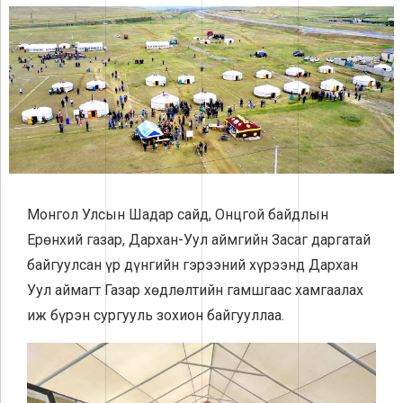
Монгол Улсын Шадар сайд, Онцгой байдлын
Ерөнхий газар,
Дархан-Уул
аймгийн Засаг даргатай
байгуулсан үр дүнгийн гэрээний хүрээнд Дархан
Уул аймагт Газар хөдлөлтийн гамшгаас хамгаалах
иж бүрэн сургууль зохион байгууллаа.