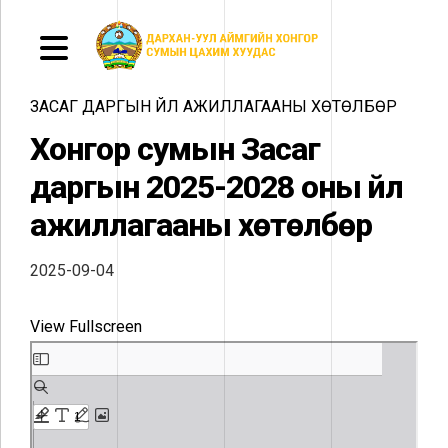
ЗАСАГ ДАРГЫН ҮЙЛ АЖИЛЛАГААНЫ ХӨТӨЛБӨР
Хонгор сумын Засаг
даргын 2025-2028 оны үйл
ажиллагааны хөтөлбөр
2025-09-04
View Fullscreen