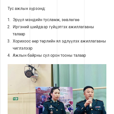
Тус ажлын хүрээнд:
Эрүүл мэндийн тусламж, зөвлөгөө
Иргэний шийдвэр гүйцэтгэх ажиллагааны
талаар
Хорихоос өөр төрлийн ял эдлүүлэх ажиллагааны
чиглэлээр
Ажлын байрны сул орон тооны талаар