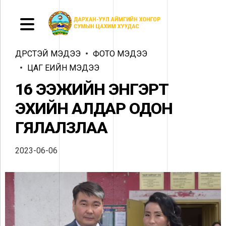
ДҮРСТЭЙ МЭДЭЭ
ФОТО МЭДЭЭ
ЦАГ ҮЕИЙН МЭДЭЭ
16 ЭЭЖИЙН ЭНГЭРТ
ЭХИЙН АЛДАР ОДОН
ГЯЛАЛЗЛАА
2023-06-06