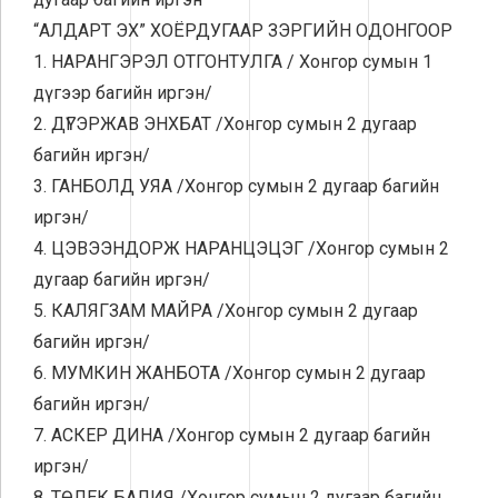
“АЛДАРТ ЭХ” ХОЁРДУГААР ЗЭРГИЙН ОДОНГООР
1. НАРАНГЭРЭЛ ОТГОНТУЛГА / Хонгор сумын 1
дүгээр багийн иргэн/
2. ДҮГЭРЖАВ ЭНХБАТ /Хонгор сумын 2 дугаар
багийн иргэн/
3. ГАНБОЛД УЯА /Хонгор сумын 2 дугаар багийн
иргэн/
4. ЦЭВЭЭНДОРЖ НАРАНЦЭЦЭГ /Хонгор сумын 2
дугаар багийн иргэн/
5. КАЛЯГЗАМ МАЙРА /Хонгор сумын 2 дугаар
багийн иргэн/
6. МУМКИН ЖАНБОТА /Хонгор сумын 2 дугаар
багийн иргэн/
7. АСКЕР ДИНА /Хонгор сумын 2 дугаар багийн
иргэн/
8. ТӨЛЕК БАЛИЯ /Хонгор сумын 2 дугаар багийн