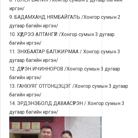
иргэн/
9. БАДАМХАНД НЯМБАЙГАЛЬ /Хонгор сумын 2
дугаар багийн иргэн/
10. ХҮДРЭЭ АЛТАНГҮЛ /Хонгор сумын 3 дугаар
багийн иргэн/
11. ЭНХБААТАР БАЛЖИРМАА / Хонгор сумын 3
дугаар багийн иргэн/
12. ДҮҮРЭН ИЧИННОРОВ /Хонгор сумын 3 дугаар
багийн иргэн/
13. ГАНХУЯГ ОТГОНЦЭЦЭГ /Хонгор сумын 3 дугаар
багийн иргэн/
14. ЭРДЭНЭБОЛД ДАВААСҮРЭН / Хонгор сумын 3
дугаар багийн иргэн/