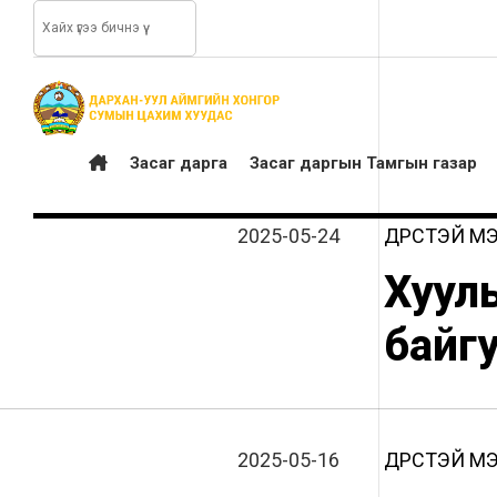
Засаг дарга
Засаг даргын Тамгын газар
2025-05-24
ДҮРСТЭЙ М
Хууль
байг
2025-05-16
ДҮРСТЭЙ М