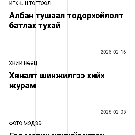
ИТХ-ЫН ТОГТООЛ
Албан тушаал тодорхойлолт
батлах тухай
2026-02-16
ХҮНИЙ НӨӨЦ
Хяналт шинжилгээ хийх
журам
2026-02-05
ФОТО МЭДЭЭ