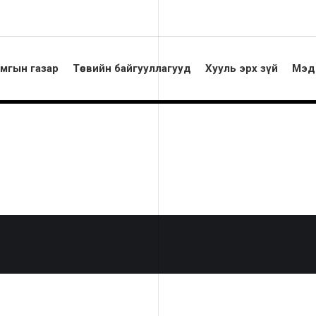
амгын газар
Төсвийн байгууллагууд
Хууль эрх зүй
Мэд
К МЭДЭЭ
истик мэдээлэл-2024