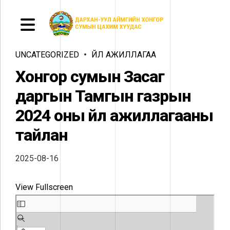
UNCATEGORIZED
ҮЙЛ АЖИЛЛАГАА
Хонгор сумын Засаг
даргын Тамгын газрын
2024 оны үйл ажиллагааны
тайлан
2025-08-16
View Fullscreen