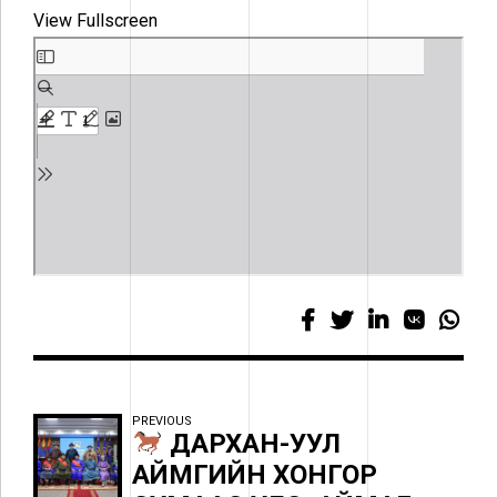
View Fullscreen
PREVIOUS
ДАРХАН-УУЛ
АЙМГИЙН ХОНГОР