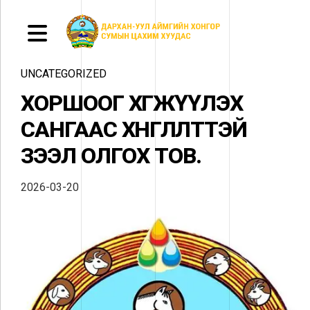
UNCATEGORIZED
ХОРШООГ ХӨГЖҮҮЛЭХ
САНГААС ХӨНГӨЛӨЛТТЭЙ
ЗЭЭЛ ОЛГОХ ТОВ.
2026-03-20