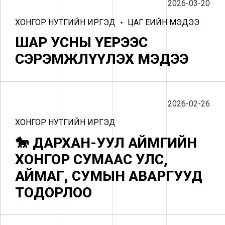
2026-03-20
ХОНГОР НУТГИЙН ИРГЭД
ЦАГ ҮЕИЙН МЭДЭЭ
ШАР УСНЫ ҮЕРЭЭС
СЭРЭМЖЛҮҮЛЭХ МЭДЭЭ
2026-02-26
ХОНГОР НУТГИЙН ИРГЭД
🐎 ДАРХАН-УУЛ АЙМГИЙН
ХОНГОР СУМААС УЛС,
АЙМАГ, СУМЫН АВАРГУУД
ТОДОРЛОО