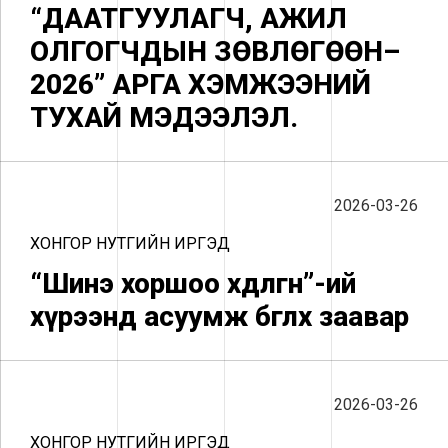
“ДААТГУУЛАГЧ, АЖИЛ
ОЛГОГЧДЫН ЗӨВЛӨГӨӨН–
2026” АРГА ХЭМЖЭЭНИЙ
ТУХАЙ МЭДЭЭЛЭЛ.
2026-03-26
ХОНГОР НУТГИЙН ИРГЭД
“Шинэ хоршоо хөдөлгөөн”-ий
хүрээнд асуумж бөглөх заавар
2026-03-26
ХОНГОР НУТГИЙН ИРГЭД