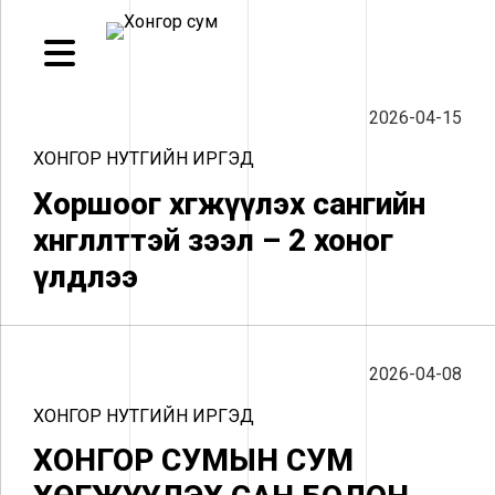
2026-04-15
ХОНГОР НУТГИЙН ИРГЭД
Хоршоог хөгжүүлэх сангийн
хөнгөлөлттэй зээл – 2 хоног
үлдлээ
2026-04-08
ХОНГОР НУТГИЙН ИРГЭД
ХОНГОР СУМЫН СУМ